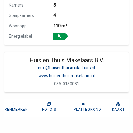
Kamers
5
Slaapkamers
4
Woonopp.
110 m²
Energielabel
A
Huis en Thuis Makelaars B.V.
info@huisenthuismakelaars.nl
www.huisenthuismakelaars.nl
085-0130081
KENMERKEN
FOTO'S
PLATTEGROND
KAART