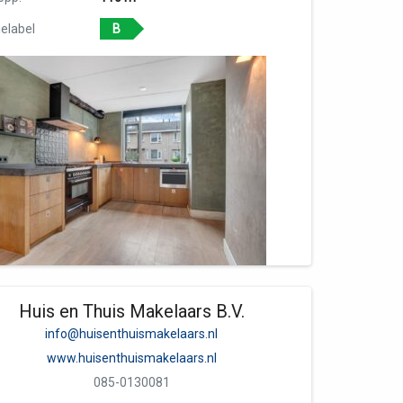
elabel
B
Huis en Thuis Makelaars B.V.
info@huisenthuismakelaars.nl
www.huisenthuismakelaars.nl
085-0130081