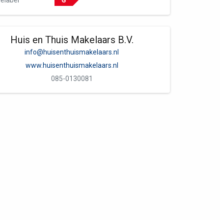
elabel
G
Huis en Thuis Makelaars B.V.
info@huisenthuismakelaars.nl
www.huisenthuismakelaars.nl
085-0130081