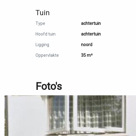
Tuin
Type
achtertuin
Hoofd tuin
achtertuin
Ligging
noord
Oppervlakte
35 m²
Foto's