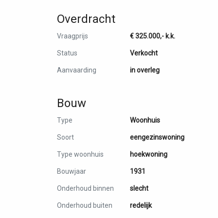
Overdracht
Vraagprijs
€ 325.000,-
k.k.
Status
Verkocht
Aanvaarding
in overleg
Bouw
Type
Woonhuis
Soort
eengezinswoning
Type woonhuis
hoekwoning
Bouwjaar
1931
Onderhoud binnen
slecht
Onderhoud buiten
redelijk