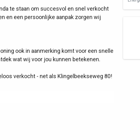
Energi
Funda te staan om succesvol en snel verkocht
nen en een persoonlijke aanpak zorgen wij
woning ook in aanmerking komt voor een snelle
dek wat wij voor jou kunnen betekenen.
loos verkocht - net als Klingelbeekseweg 80!